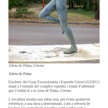
Atleta de Palau, Girona
Atleta de Palau
Encàrrec del Grup Excursionista i Esportiu Gironí (GEiEG)
situat a l’entrada del complex esportiu i estadi d’atletisme
que l’entitat té a la zona de Palau, Girona.
L’escultura mostra una atleta nua, per evitar qualsevol
referència a una època determinada, com a referent de
l’esforç i la competició esportiva però també com a